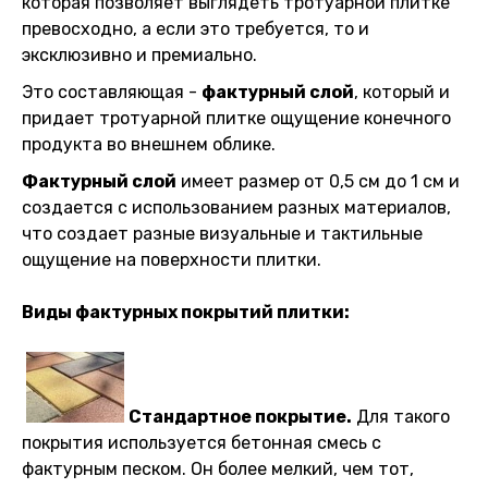
которая позволяет выглядеть тротуарной плитке
превосходно, а если это требуется, то и
эксклюзивно и премиально.
Это составляющая -
фактурный слой
, который и
придает тротуарной плитке ощущение конечного
продукта во внешнем облике.
Фактурный слой
имеет размер от 0,5 см до 1 см и
создается с использованием разных материалов,
что создает разные визуальные и тактильные
ощущение на поверхности плитки.
Виды фактурных покрытий плитки:
Стандартное покрытие.
Для такого
покрытия используется бетонная смесь с
фактурным песком. Он более мелкий, чем тот,