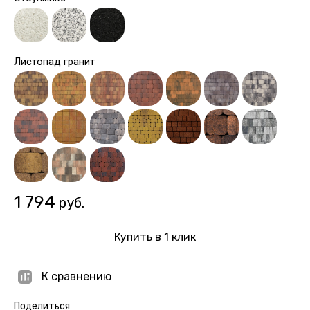
Листопад гранит
1 794
руб.
Купить в 1 клик
К сравнению
Поделиться