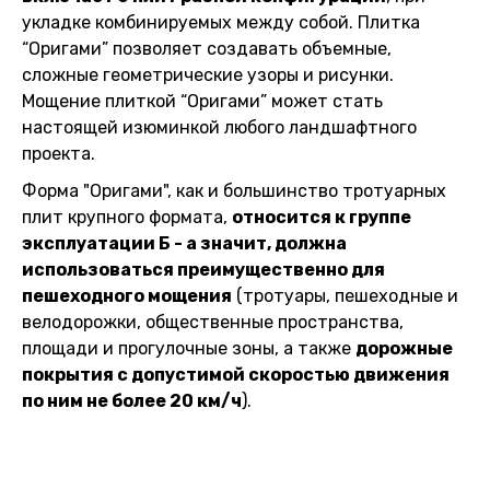
укладке комбинируемых между собой. Плитка
“Оригами” позволяет создавать объемные,
сложные геометрические узоры и рисунки.
Мощение плиткой “Оригами” может стать
настоящей изюминкой любого ландшафтного
проекта.
Форма "Оригами", как и большинство тротуарных
плит крупного формата,
относится к группе
эксплуатации Б - а значит, должна
использоваться преимущественно для
пешеходного мощения
(тротуары, пешеходные и
велодорожки, общественные пространства,
площади и прогулочные зоны, а также
дорожные
покрытия с допустимой скоростью движения
по ним не более 20 км/ч
).